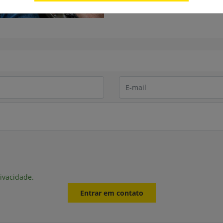
rivacidade.
Entrar em contato