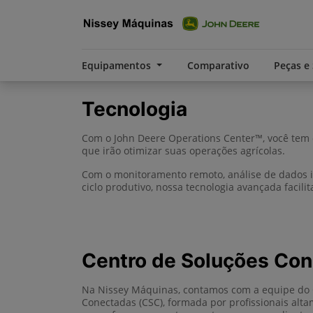
Equipamentos
Comparativo
Peças e
Tecnologia
Com o John Deere Operations Center™, você tem o
que irão otimizar suas operações agrícolas.
Com o monitoramento remoto, análise de dados in
ciclo produtivo, nossa tecnologia avançada facil
Centro de Soluções Co
Na Nissey Máquinas, contamos com a equipe do 
Conectadas (CSC), formada por profissionais alta