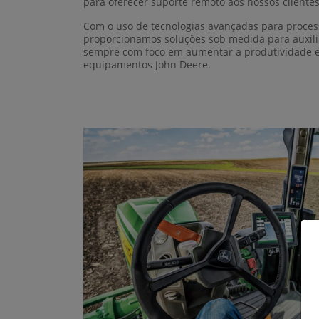
para oferecer suporte remoto aos nossos cliente
Com o uso de tecnologias avançadas para proces
proporcionamos soluções sob medida para auxili
sempre com foco em aumentar a produtividade e 
equipamentos John Deere.