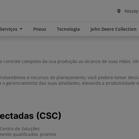
Nissey
 Serviços
Pneus
Tecnologia
John Deere Collection
 controle completo da sua produção ao alcance de suas mãos. Utili
stantâneos e recursos de planejamento, você poderá tomar decisões
ita o gerenciamento das suas atividades, elevando a produtividade 
nectadas (CSC)
Centro de Soluções
mente qualificados, prontos