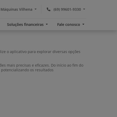
 Máquinas Vilhena
(69) 99601-9330
Soluções financeiras
Fale conosco
ze o aplicativo para explorar diversas opções
 mais precisas e eficazes. Do início ao fim do
e potencializando os resultados