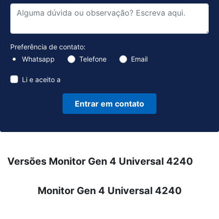
Preferência de contato:
Whatsapp
Telefone
Email
Li e aceito a
Política de Termos de Uso e de Privacidade.
Entrar em contato
Versões Monitor Gen 4 Universal 4240
Monitor Gen 4 Universal 4240