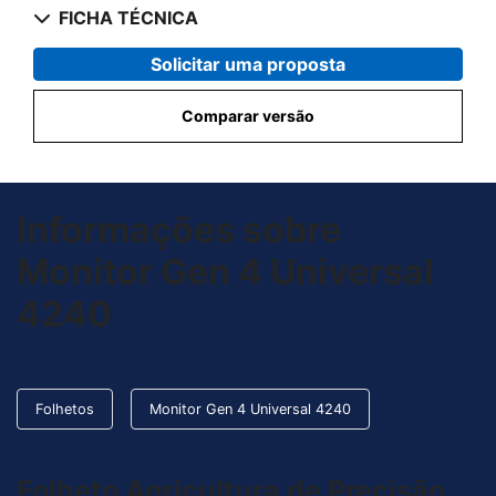
FICHA TÉCNICA
Solicitar uma proposta
Comparar versão
Informações sobre
Monitor Gen 4 Universal
4240
Folhetos
Monitor Gen 4 Universal 4240
Folheto Agricultura de Precisão