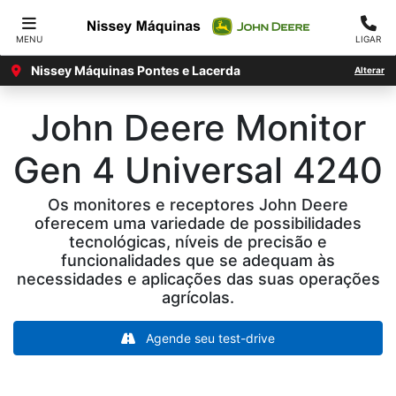
MENU
LIGAR
Nissey Máquinas Pontes e Lacerda
Alterar
John Deere
Monitor
Gen 4 Universal 4240
Os monitores e receptores John Deere
oferecem uma variedade de possibilidades
tecnológicas, níveis de precisão e
funcionalidades que se adequam às
necessidades e aplicações das suas operações
agrícolas.
Agende seu test-drive