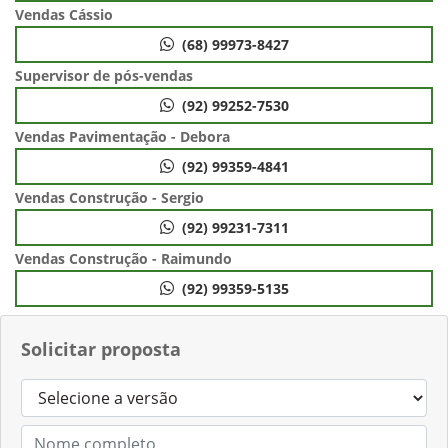
Vendas Cássio
(68) 99973-8427
Supervisor de pós-vendas
(92) 99252-7530
Vendas Pavimentação - Debora
(92) 99359-4841
Vendas Construção - Sergio
(92) 99231-7311
Vendas Construção - Raimundo
(92) 99359-5135
Solicitar proposta