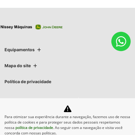
Equipamentos
Mapa do site
Política de privacidade
NISSEY MAQUINAS AGRÍCOLAS LTDA
CNPJ: 07.527.707/0008-76
Para otimizar sua experiência durante a navegação, fazemos uso de nossa
política de cookies e para proteger seus dados pessoais respeitamos
nossa
política de privacidade
. Ao seguir com a navegação e visita você
concorda com nossas políticas.
No trânsito, enxergar o outro salva vidas.