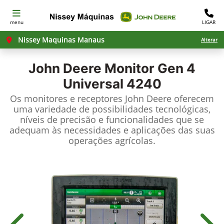
menu
LIGAR
Nissey Maquinas Manaus
Alterar
John Deere
Monitor Gen 4
Universal 4240
Os monitores e receptores John Deere oferecem
uma variedade de possibilidades tecnológicas,
níveis de precisão e funcionalidades que se
adequam às necessidades e aplicações das suas
operações agrícolas.