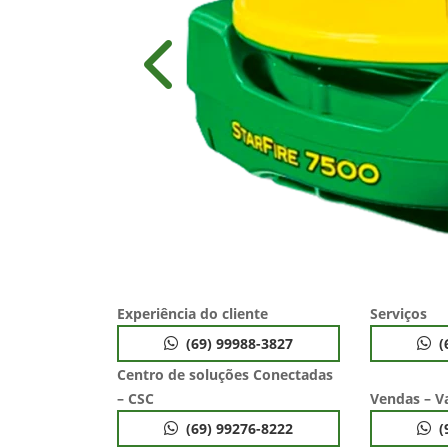
Anterior
Experiência do cliente
Serviços
(69) 99988-3827
(
Centro de soluções Conectadas
– CSC
Vendas – V
(69) 99276-8222
(