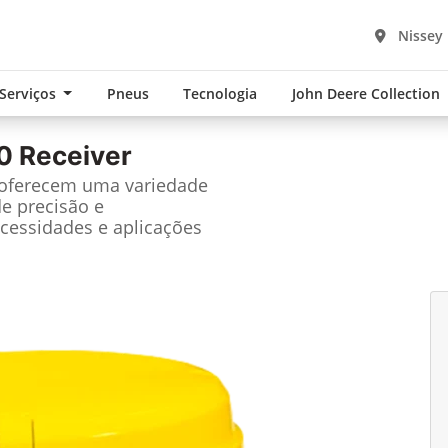
Nissey
 Serviços
Pneus
Tecnologia
John Deere Collection
0 Receiver
 oferecem uma variedade
de precisão e
cessidades e aplicações