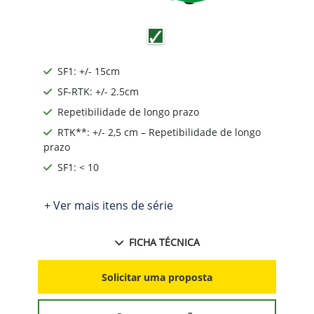
SF1: +/- 15cm
SF-RTK: +/- 2.5cm
Repetibilidade de longo prazo
RTK**: +/- 2,5 cm – Repetibilidade de longo
prazo
SF1: < 10
+ Ver mais itens de série
FICHA TÉCNICA
Solicitar uma proposta