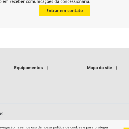
o em receber comunicações da concessionária.
Entrar em contato
Equipamentos
Mapa do site
as.
avegação, fazemos uso de nossa política de cookies e para proteger