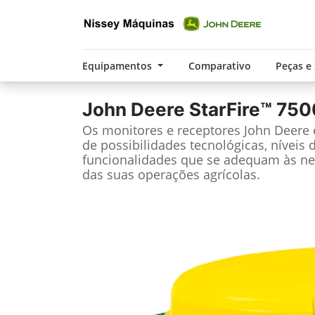
Equipamentos
Comparativo
Peças e
John Deere
StarFire™ 750
Os monitores e receptores John Deere
de possibilidades tecnológicas, níveis 
funcionalidades que se adequam às ne
das suas operações agrícolas.