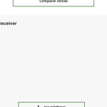
Comparar versão
Receiver
Ver telefones