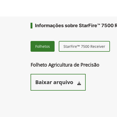
Informações sobre StarFire™ 7500 
Folhetos
StarFire™ 7500 Receiver
Folheto Agricultura de Precisão
Baixar arquivo