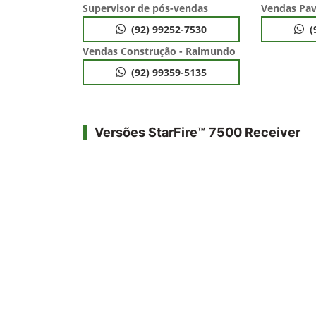
Supervisor de pós-vendas
Vendas Pav
(92) 99252-7530
(
Vendas Construção - Raimundo
(92) 99359-5135
Versões StarFire™ 7500 Receiver