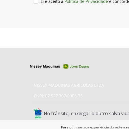
Li e aceito a
Política de Privacidade
e concord
NISSEY MAQUINAS AGRÍCOLAS LTDA
CNPJ: 07.527.707/0008-76
No trânsito, enxergar o outro salva vid
Para otimizar sua experiência durante a n