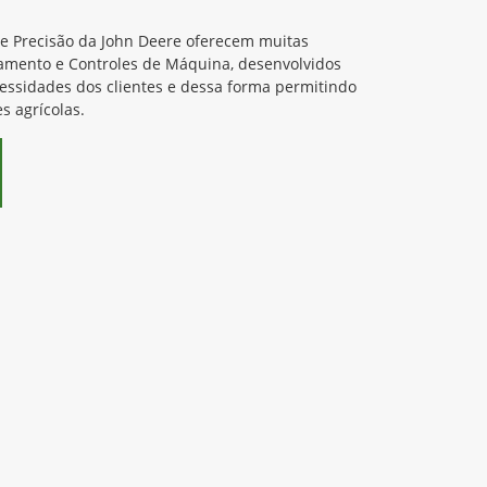
de Precisão da John Deere oferecem muitas
amento e Controles de Máquina, desenvolvidos
cessidades dos clientes e dessa forma permitindo
s agrícolas.