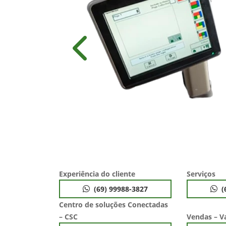
Anterior
Experiência do cliente
Serviços
(69) 99988-3827
(
Centro de soluções Conectadas
– CSC
Vendas – V