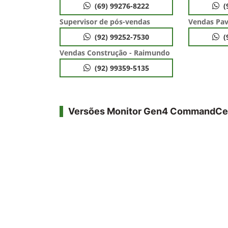
(69) 99276-8222
(
Supervisor de pós-vendas
Vendas Pav
(92) 99252-7530
(
Vendas Construção - Raimundo
(92) 99359-5135
Versões Monitor Gen4 CommandCe