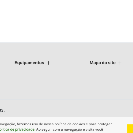
Equipamentos
Mapa do site
as.
avegação, fazemos uso de nossa política de cookies e para proteger
olítica de privacidade
. Ao seguir com a navegação e visita você