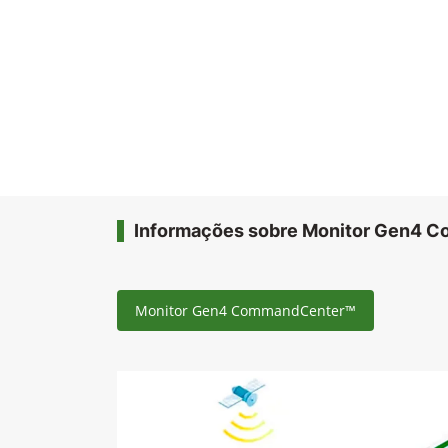
Informações sobre Monitor Gen4 
Monitor Gen4 CommandCenter™