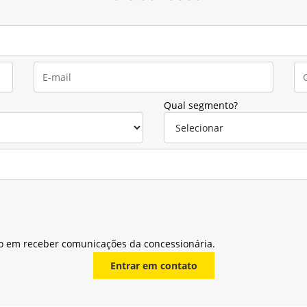
Qual segmento?
o em receber comunicações da concessionária.
Entrar em contato