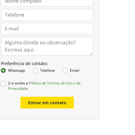
Preferência de contato:
Whatsapp
Telefone
Email
Li e aceito a
Política de Termos de Uso e de
Privacidade.
Entrar em contato