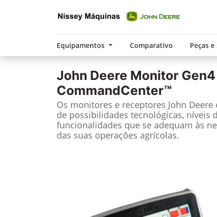
Equipamentos
Comparativo
Peças e
John Deere
Monitor Gen4
CommandCenter™
Os monitores e receptores John Deere
de possibilidades tecnológicas, níveis 
funcionalidades que se adequam às ne
das suas operações agrícolas.