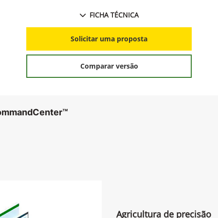
FICHA TÉCNICA
Solicitar uma proposta
Comparar versão
CommandCenter™
Agricultura de precisão