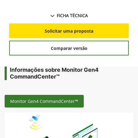
FICHA TÉCNICA
Solicitar uma proposta
Comparar versão
Informações sobre Monitor Gen4
CommandCenter™
Monitor Gen4 CommandCenter™