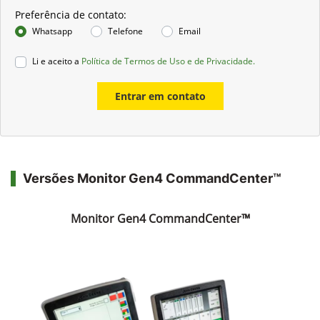
Preferência de contato:
Whatsapp
Telefone
Email
Li e aceito a
Política de Termos de Uso e de Privacidade.
Entrar em contato
Versões Monitor Gen4 CommandCenter™
Monitor Gen4 CommandCenter™