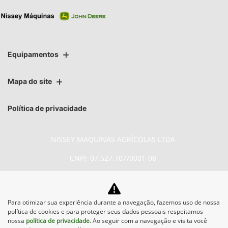
Equipamentos
Mapa do site
Política de privacidade
NISSEY MAQUINAS AGRÍCOLAS LTDA
CNPJ: 07.527.707/0001-08
Para otimizar sua experiência durante a navegação, fazemos uso de nossa
No trânsito, enxergar o outro salva
política de cookies e para proteger seus dados pessoais respeitamos
vidas.
nossa
política de privacidade
. Ao seguir com a navegação e visita você