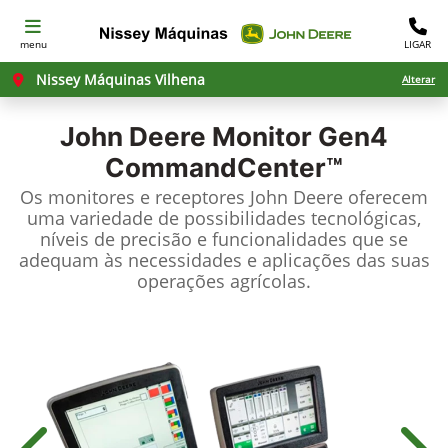
menu
LIGAR
Nissey Máquinas Vilhena
Alterar
John Deere
Monitor Gen4
CommandCenter™
Os monitores e receptores John Deere oferecem
uma variedade de possibilidades tecnológicas,
níveis de precisão e funcionalidades que se
adequam às necessidades e aplicações das suas
operações agrícolas.