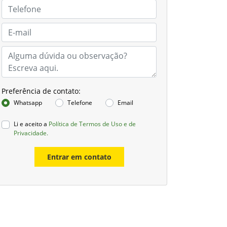
Preferência de contato:
Whatsapp
Telefone
Email
Li e aceito a
Política de Termos de Uso e de
Privacidade.
Entrar em contato