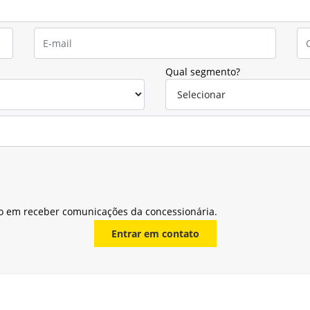
Qual segmento?
o em receber comunicações da concessionária.
Entrar em contato