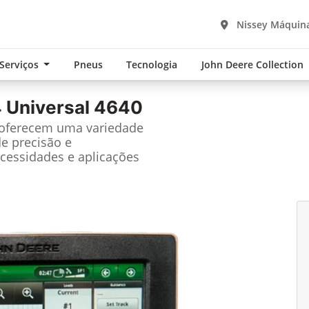
Nissey Máquin
 Serviços
Pneus
Tecnologia
John Deere Collection
 Universal 4640
 oferecem uma variedade
de precisão e
cessidades e aplicações