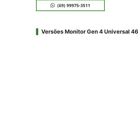
(69) 99975-3511
Versões Monitor Gen 4 Universal 4