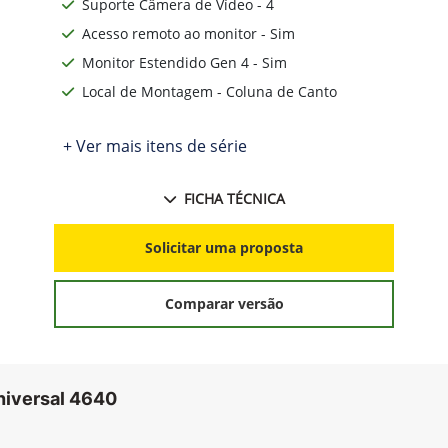
Suporte Câmera de Vídeo - 4
Acesso remoto ao monitor - Sim
Monitor Estendido Gen 4 - Sim
Local de Montagem - Coluna de Canto
+ Ver mais itens de série
FICHA TÉCNICA
Solicitar uma proposta
Comparar versão
niversal 4640