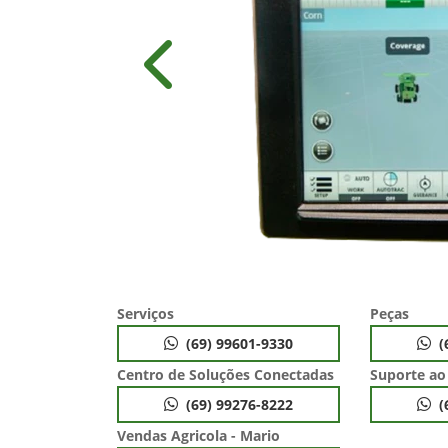
Anterior
Serviços
Peças
(69) 99601-9330
(
Centro de Soluções Conectadas
Suporte ao
(69) 99276-8222
(
Vendas Agricola - Mario