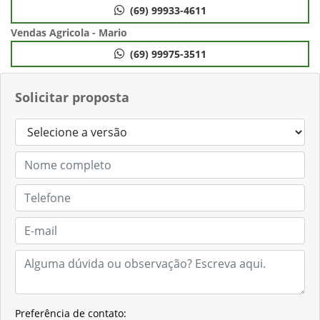
(69) 99933-4611
Vendas Agricola - Mario
(69) 99975-3511
Solicitar proposta
Preferência de contato: