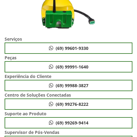
Serviços
(69) 99601-9330
Peças
(69) 99991-1640
Experiência do Cliente
(69) 99988-3827
Centro de Soluções Conectadas
(69) 99276-8222
Suporte ao Produto
(69) 99269-9414
Supervisor de Pós-Vendas