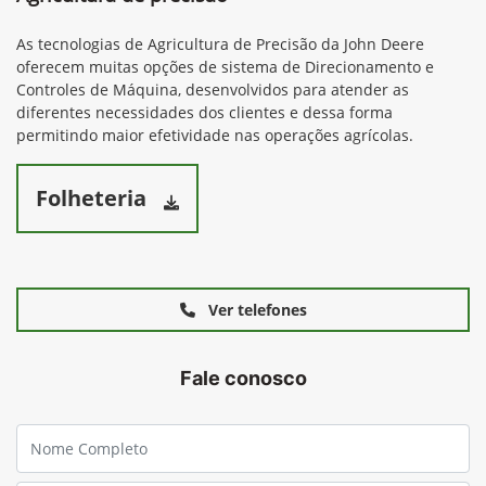
As tecnologias de Agricultura de Precisão da John Deere
oferecem muitas opções de sistema de Direcionamento e
Controles de Máquina, desenvolvidos para atender as
diferentes necessidades dos clientes e dessa forma
permitindo maior efetividade nas operações agrícolas.
Folheteria
Ver telefones
Fale conosco