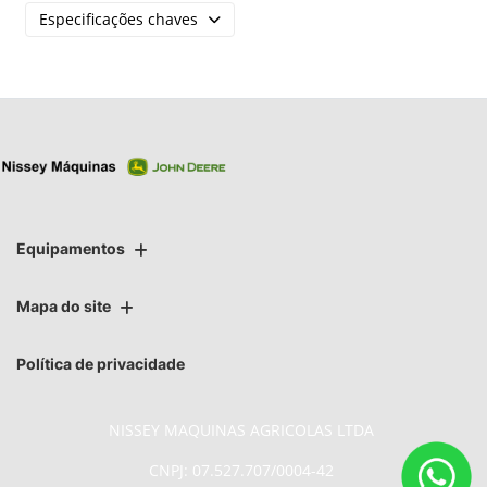
Especificações chaves
Equipamentos
Mapa do site
Política de privacidade
NISSEY MAQUINAS AGRICOLAS LTDA
CNPJ: 07.527.707/0004-42