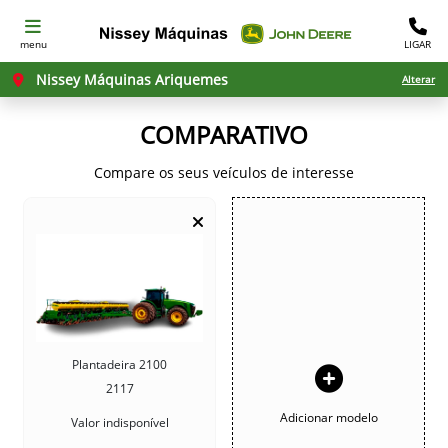
menu
LIGAR
Nissey Máquinas Ariquemes
Alterar
COMPARATIVO
Compare os seus veículos de interesse
Plantadeira 2100
2117
Adicionar modelo
Valor indisponível