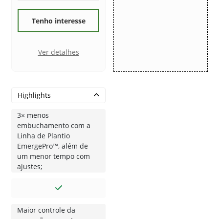
Tenho interesse
Ver detalhes
Highlights
3× menos
embuchamento com a
Linha de Plantio
EmergePro™, além de
um menor tempo com
ajustes;
Maior controle da