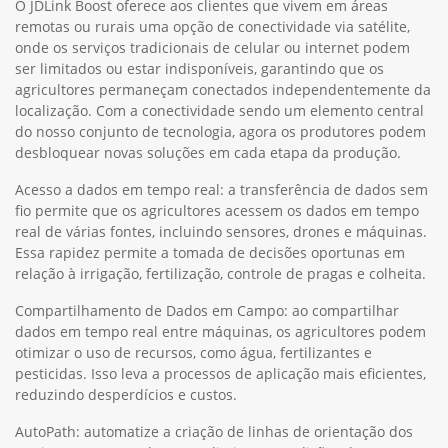
O JDLink Boost oferece aos clientes que vivem em áreas
remotas ou rurais uma opção de conectividade via satélite,
onde os serviços tradicionais de celular ou internet podem
ser limitados ou estar indisponíveis, garantindo que os
agricultores permaneçam conectados independentemente da
localização. Com a conectividade sendo um elemento central
do nosso conjunto de tecnologia, agora os produtores podem
desbloquear novas soluções em cada etapa da produção.
Acesso a dados em tempo real: a transferência de dados sem
fio permite que os agricultores acessem os dados em tempo
real de várias fontes, incluindo sensores, drones e máquinas.
Essa rapidez permite a tomada de decisões oportunas em
relação à irrigação, fertilização, controle de pragas e colheita.
Compartilhamento de Dados em Campo: ao compartilhar
dados em tempo real entre máquinas, os agricultores podem
otimizar o uso de recursos, como água, fertilizantes e
pesticidas. Isso leva a processos de aplicação mais eficientes,
reduzindo desperdícios e custos.
AutoPath: automatize a criação de linhas de orientação dos