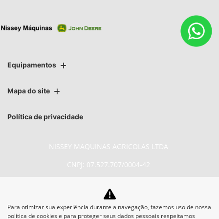
Equipamentos
Mapa do site
Política de privacidade
NISSEY MAQUINAS AGRICOLAS LTDA
CNPJ: 07.527.707/0004-42
Para otimizar sua experiência durante a navegação, fazemos uso de nossa
No trânsito, enxergar o outro salva
política de cookies e para proteger seus dados pessoais respeitamos