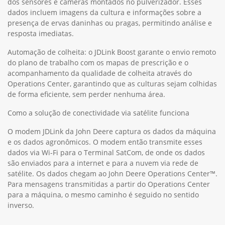
dos sensores e câmeras montados no pulverizador. Esses
dados incluem imagens da cultura e informações sobre a
presença de ervas daninhas ou pragas, permitindo análise e
resposta imediatas.
Automação de colheita: o JDLink Boost garante o envio remoto
do plano de trabalho com os mapas de prescrição e o
acompanhamento da qualidade de colheita através do
Operations Center, garantindo que as culturas sejam colhidas
de forma eficiente, sem perder nenhuma área.
Como a solução de conectividade via satélite funciona
O modem JDLink da John Deere captura os dados da máquina
e os dados agronômicos. O modem então transmite esses
dados via Wi-Fi para o Terminal SatCom, de onde os dados
são enviados para a internet e para a nuvem via rede de
satélite. Os dados chegam ao John Deere Operations Center™.
Para mensagens transmitidas a partir do Operations Center
para a máquina, o mesmo caminho é seguido no sentido
inverso.