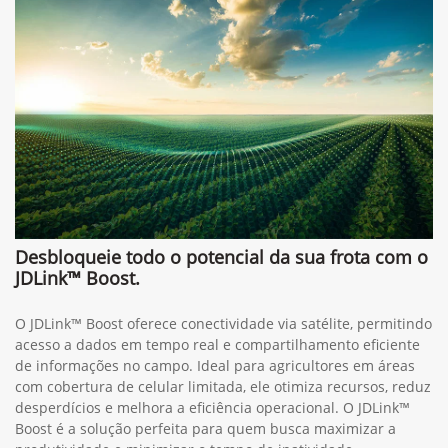
Desbloqueie todo o potencial da sua frota com o
JDLink™ Boost.
O JDLink™ Boost oferece conectividade via satélite, permitindo
acesso a dados em tempo real e compartilhamento eficiente
de informações no campo. Ideal para agricultores em áreas
com cobertura de celular limitada, ele otimiza recursos, reduz
desperdícios e melhora a eficiência operacional. O JDLink™
Boost é a solução perfeita para quem busca maximizar a