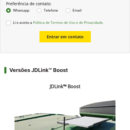
Preferência de contato:
Whatsapp
Telefone
Email
Li e aceito a
Política de Termos de Uso e de Privacidade.
Entrar em contato
Versões JDLink™ Boost
JDLink™ Boost