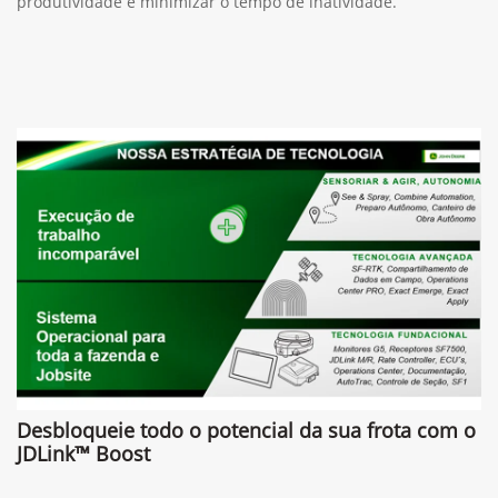
produtividade e minimizar o tempo de inatividade.
Desbloqueie todo o potencial da sua frota com o
JDLink™ Boost