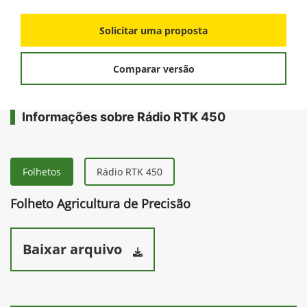
Solicitar uma proposta
Comparar versão
Informações sobre Rádio RTK 450
Folhetos
Rádio RTK 450
Folheto Agricultura de Precisão
Baixar arquivo