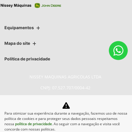
Equipamentos
Mapa do site
Política de privacidade
NISSEY MAQUINAS AGRICOLAS LTDA
CNPJ: 07.527.707/0004-42
Para otimizar sua experiência durante a navegação, fazemos uso de nossa
No trânsito, enxergar o outro salva
política de cookies e para proteger seus dados pessoais respeitamos
vidas.
nossa
política de privacidade
. Ao seguir com a navegação e visita você
concorda com nossas políticas.