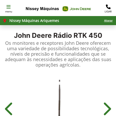
menu
LIGAR
Nissey Máquinas Ariquemes
Alterar
John Deere
Rádio RTK 450
Os monitores e receptores John Deere oferecem
uma variedade de possibilidades tecnológicas,
níveis de precisão e funcionalidades que se
adequam às necessidades e aplicações das suas
operações agrícolas.
Anterior
Próx